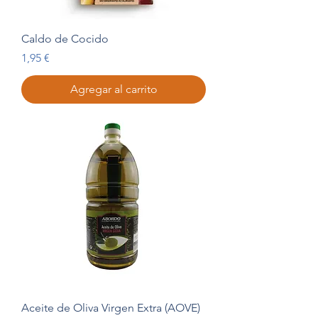
Caldo de Cocido
Precio
1,95 €
Agregar al carrito
Aceite de Oliva Virgen Extra (AOVE)