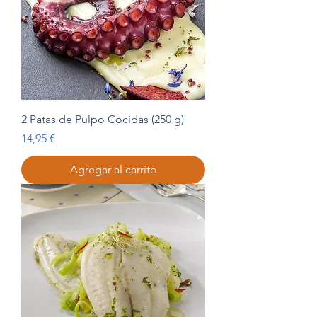
2 Patas de Pulpo Cocidas (250 g)
Precio
14,95 €
Agregar al carrito