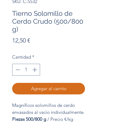
SKU: C-5532
Tierno Solomillo de
Cerdo Crudo (500/800
g)
Precio
12,50 €
Cantidad
*
Agregar al carrito
Magníficos solomillos de cerdo
envasados al vacío individualmente.
Piezas 500/800 g
/ Precio €/kg