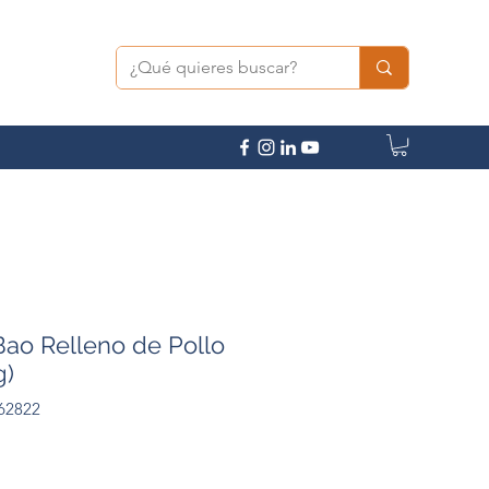
Bao Relleno de Pollo
g)
62822
Precio