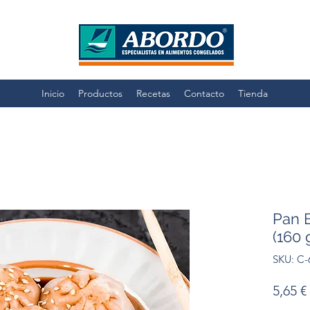
Inicio
Productos
Recetas
Contacto
Tienda
Pan 
(160 
SKU: C-
5,65 €