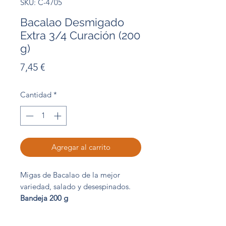
SKU: C-4705
Bacalao Desmigado
Extra 3/4 Curación (200
g)
Precio
7,45 €
Cantidad
*
Agregar al carrito
Migas de Bacalao de la mejor
variedad, salado y desespinados.
Bandeja 200 g