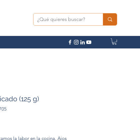
icado (125 g)
705
Precio
itamos la labor en la cocina. Ajos