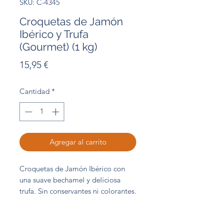
SKU: C-4345
Croquetas de Jamón
Ibérico y Trufa
(Gourmet) (1 kg)
Precio
15,95 €
Cantidad
*
Agregar al carrito
Croquetas de Jamón Ibérico con
una suave bechamel y deliciosa
trufa. Sin conservantes ni colorantes.
Bolsa 1 kg